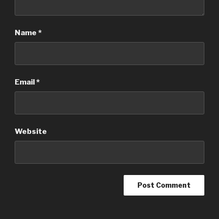
Name
*
Email
*
Website