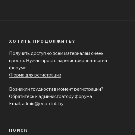
ХОТИТЕ ПРОДОЛЖИТЬ?
Получить доступ ко всем материалам очень
просто.
Нужно просто зарегистрироваться на
форуме.
Форма для регистрации
Возникли трудности в момент регистрации?
Обратитесь к администратору форума
Email: admin@jeep-club.by
ПОИСК