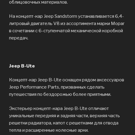
облицовочных материалов.
На концепт-кар Jeep Sandstorm устанавливается 6,4-
литровый двигатель V8 из ассортимента марки Mopar
в сочетании с 6-ступенчатой механической коробкой
передач.
Jeep B-Ute
Концепт-кар Jeep B-Ute оснащен рядом аксессуаров
Jeep Performance Parts, призванных сделать
путешествия по бездорожью более приятными.
Экстерьер концепт-кара Jeep B-Ute отличают
уникальные передняя и задняя части, верхняя часть
решетки радиатора, капот с решетками для отвода
тепла и расширенные колесные арки.