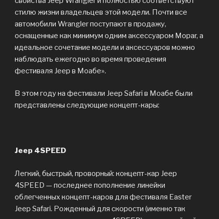
свойства Jeep Wrangler и полностью соответствуют
стилю жизни владельцев этой модели. Почти все
автомобили Wrangler поступают в продажу,
оснащенные как минимум одним аксессуаром Mopar, а
идеальное сочетание модели и аксессуаров можно
наблюдать ежегодно во время проведения
фестиваля Jeep в Моабе».
В этом году на фестивали Jeep Safari в Моабе были
представлены следующие концепт-кары:
Jeep 4SPEED
Легкий, быстрый, проворный: концепт-кар Jeep
4SPEED — последнее пополнение линейки
облегченных концепт-каров для фестиваля Easter
Jeep Safari. Рожденный для скорости (именно так