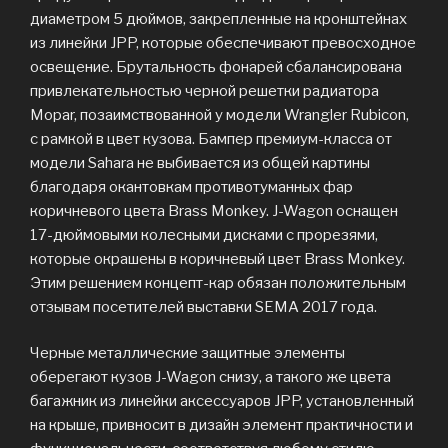
диаметром 5 дюймов, закрепленные на кронштейнах
из линейки JPP, которые обеспечивают превосходное
освещение. Брутальность фонарей сбалансирована
привлекательностью черной решетки радиатора
Mopar, позаимствованной у модели Wrangler Rubicon,
с рамкой в цвет кузова. Бампер премиум-класса от
модели Sahara не выбивается из общей картины
благодаря окантовкам противотуманных фар
коричневого цвета Brass Monkey. J-Wagon оснащен
17-дюймовыми колесными дисками с прорезями,
которые окрашены в коричневый цвет Brass Monkey.
Этим решением концепт-кар обязан положительным
отзывам посетителей выставки SEMA 2017 года.
Черные металлические защитные элементы
оберегают кузов J-Wagon снизу, а такого же цвета
багажник из линейки аксессуаров JPP, установленный
на крыше, привносит в дизайн элемент практичности и