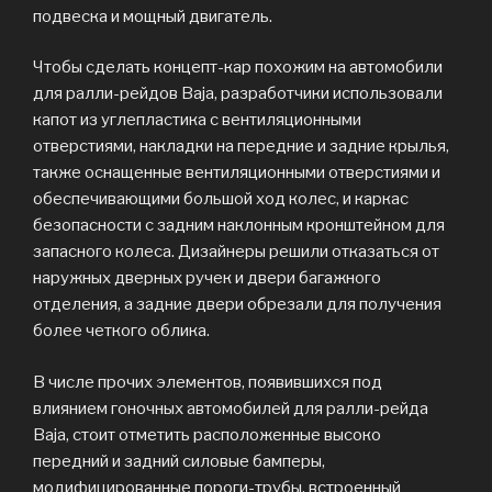
подвеска и мощный двигатель.
Чтобы сделать концепт-кар похожим на автомобили
для ралли-рейдов Baja, разработчики использовали
капот из углепластика с вентиляционными
отверстиями, накладки на передние и задние крылья,
также оснащенные вентиляционными отверстиями и
обеспечивающими большой ход колес, и каркас
безопасности с задним наклонным кронштейном для
запасного колеса. Дизайнеры решили отказаться от
наружных дверных ручек и двери багажного
отделения, а задние двери обрезали для получения
более четкого облика.
В числе прочих элементов, появившихся под
влиянием гоночных автомобилей для ралли-рейда
Baja, стоит отметить расположенные высоко
передний и задний силовые бамперы,
модифицированные пороги-трубы, встроенный