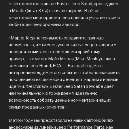
ежегодном фестивале Easter Jeep Safari, прошедшем
в Моабе (штат Юта) в начале апреля. В 52-м
ежегодном мероприятии Jeep приняли участие тысячи
любителей внедорожных заездов.
«Марке Jeep не привыкать раздвигать границы
возможного, и эти семь уникальных концепт-каров с
невероятными характеристиками яркий тому
пример, — отметил Майк Мэнли (Mike Manley), глава
компании Jeep Brand, FCA. — Каждый год мы с
нетерпением ждем этого события, чтобы познакомить
поклонников нашей марки с концепт-карами и новыми
идеями. Фестиваль Easter Jeep Safari в Моабе дает
нам уникальную и в то же время идеальную
возможность собрать ценные комментарии наших
самых преданных клиентов».
В этом году мы представили на наших автомобилях
аксессуары из линейки Jeep Performance Parts, как