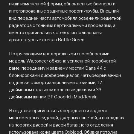
ниши измененной формы, обновленные бамперы и
интегрированные защитные пороги-трубы. Внешний
вид передней части автомобиля освежили решеткой
радиатора с тонкими вертикальными прорезями, а
вместо оригинальных стекол использованы
архитектурные стекла Bottle Green.
Потрясающими внедорожными способностями
модель Wagoneer обязана усиленной коробчатой
раме, переднему и заднему мостам Dana 44 с
блокировками дифференциалов, четырехрычажной
подвеске с амортизационными стойками, 17-
дюймовым стальным колесным дискам и 33-
дюймовым шинам BF Goodrich Mud-Terrain.
В отделке оригинальных переднего и заднего
многоместных сидений, дверных панелей, в накладках
на порогах дверей и двери багажного отделения
использована кожа цвета Oxblood. Обивка потолка