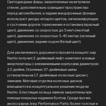
Светодиодные фары, закрепленные на ветровом
стекле, дополнительно освещают пространство
перед автомобилем, а задние внедорожные фонари
используют диоды четырех цветов, сигнализирующие
о состоянии дороги: торможение и остановка (красный
цвет), движение со скоростью до 5 км/ч (желтый
цвет), движение со скоростью 5-40 км/час (зеленый
цвет), движение задним ходом (белый цвет).
Для увеличенного дорожного просвета концепт-кар
Nacho получил 2-дюймовый лифт-комплект и новые
амортизаторы с алюминиевыми корпусами диаметром
2,5 дюйма. Огромные 37-дюймовые шины
установлены на 17-дюймовые колесные диски с
замками. Матовая отделка колесных дисков
вписывается в концептуальное решение модели
Nacho. Блестящие кольца замков закреплены при
помощи покрытых кадмием болтов. Среди прочих
аксессуаров Jeep Performance Parts: более толстые и