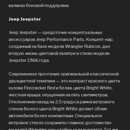
валиках боковой поддержки.
Jeep Jeepster
Jeep Jeepster — средоточие концептуальных
аксессуаров Jeep Performance Parts. Концепт-кар,
созданный на базе модели Wrangler Rubicon, дал
вторую жизнь цветовой палитре и стилю модели
Jeepster 1966 года.
Современное прочтение оригинальной классической
двухцветной тематики — это контраст красного цвета
кузова Firecracker Red и белая, цвета Bright White,
жесткая крыша, опущенная на пять сантиметров.
Отклоненная назад на 2,5 градуса рамка ветрового
стекла белого цвета Bright White делает облик
автомобиля более компактным. Специальное
ветровое стекло сохранило главное достоинство
моделей Wrangler: оно удобно складывается. Тот же