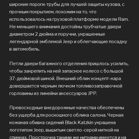
широкие пороги-трубы для лучшей защиты кузова, с
прочным покрытием, похожим на то, что
использовалось на грузовой платформе модели Ram.
Не меньшего внимания достойны трубчатые двери
диаметром 2 дюйма и поручни, украшенные
легендарной эмблемой Jeep и облегчающие посадку
в автомобиль.
Петли двери багажного отделения пришлось усилить,
чтобы закрепить на ней запасное колесо с большой
37-дюймовой шиной. Внешний облик концепт-кара
довершается черным лючком топливозаправочной
горловины из линейки аксессуаров JPP.
Превосходные внедорожные качества обеспечены
без ущерба для роскошного облика салона. Черная
кожаная обивка сидений Black Katzkin украшена
логотипом Jeep, вышитым светло-серой ниткой на
спинках. Прострочка такими же нитками имеется и на