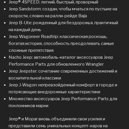
Jeep® 4SPEED: легкий, быстрый, проворный
Jeep Sandstorm: создан, чтобы мчаться по пустыне на
скорости, словно на ралли-рейде Baja
Jeep B-Ute: рожденный для бездорожья, практичный
на каждый день
Jeep Wagoneer Roadtrip: классическая роскошь,
богатая история, способность преодолевать самые
сложные препятствия
Nacho Jeep: автомобиль-каталог аксессуаров Jeep
Performance Parts для обновленного Wrangler
Jeep Jeepster: сочетание современных достижений и
восхитительной классики
Jeep J-Wagon: непревзойденный комфорт в городе и
потрясающие внедорожные характеристики
Множество аксессуаров Jeep Performance Parts для
поклонников марки
Jeep® и Mopar вновь объединили свои усилия и
представили семь уникальных концепт-каров на