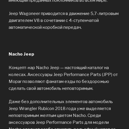
имеющий преданных поклонников во всем мире.
Jeep Wagoneer приводится в движение 5,7-литровым
двигателем V8 в сочетании с 4-ступенчатой
автоматической коробкой передач.
Nacho Jeep
Концепт-кар Nacho Jeep — настоящий каталог на
колесах. Аксессуары Jeep Performance Parts (JPP) от
Mopar позволяют фанатам езды по бездорожью
сделать свой автомобиль неповторимым.
Даже без дополнительных элементов автомобиль
Jeep Wrangler Rubicon 2018 года уже выделяется
неповторимым желтым цветом Nacho. Среди
аксессуаров Jeep Performance Parts для модели