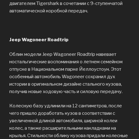
двигателем Tigershark в сочетании с 9-ступенчатой
автоматической коробкой передач.
Jeep Wagoneer Roadtrip
Облик модели Jeep Wagoneer Roadtrip навевает
ностальгические воспоминания о летнем семейном
отпуске в Национальном парке Йеллоустоун. Этот
особенный автомобиль Wagoneer сохранил дух
истории в оригинальном дизайне стального кузова,
получив новые ходовую часть и силовую передачу.
Колесную базу удлинили на 12 сантиметров, после
чего пришло доработать кузов в соответствии с
увеличенной длиной автомобиля, шириной колеи
колес, а также расширительными накладками на
крылья. Стильности облику кузова придали колесные