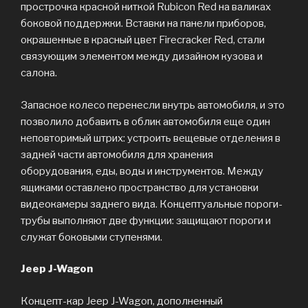
прострочка красной ниткой Rubicon Red на валиках
боковой поддержки. Вставки на панели приборов,
окрашенные в красный цвет Firecracker Red, стали
связующим элементом между дизайном кузова и
салона.
Запасное колесо перенесли внутрь автомобиля, и это
позволило добавить в облик автомобиля еще один
неповторимый штрих: устроить вещевые отделения в
задней части автомобиля для хранения
оборудования, еды, воды и инструментов. Между
ящиками оставлено пространство для установки
видеокамеры заднего вида. Концептуальные пороги-
трубы выполняют две функции: защищают пороги и
служат боковыми ступенями.
Jeep J-Wagon
Концепт-кар Jeep J-Wagon, дополненный