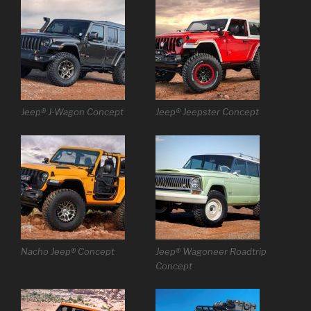
Jeep® J-Wagon Concept
Jeep® Jeepster Concept
Nacho Jeep® Concept
Jeep® Wagoneer Roadtrip
Concept