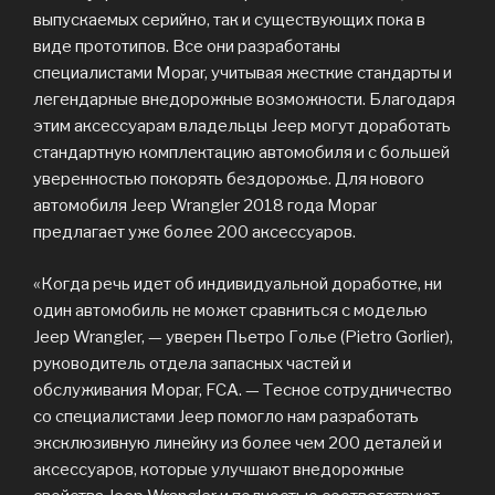
выпускаемых серийно, так и существующих пока в
виде прототипов. Все они разработаны
специалистами Mopar, учитывая жесткие стандарты и
легендарные внедорожные возможности. Благодаря
этим аксессуарам владельцы Jeep могут доработать
стандартную комплектацию автомобиля и с большей
уверенностью покорять бездорожье. Для нового
автомобиля Jeep Wrangler 2018 года Mopar
предлагает уже более 200 аксессуаров.
«Когда речь идет об индивидуальной доработке, ни
один автомобиль не может сравниться с моделью
Jeep Wrangler, — уверен Пьетро Голье (Pietro Gorlier),
руководитель отдела запасных частей и
обслуживания Mopar, FCA. — Тесное сотрудничество
со специалистами Jeep помогло нам разработать
эксклюзивную линейку из более чем 200 деталей и
аксессуаров, которые улучшают внедорожные