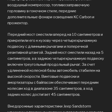
воздушный компрессор, топливозаправочную
горловину в гоночном стиле, передние
дополнительные фонари освещения KC Carbon и
прожектор.
Передний мост сместили вперед на 10 сантиметров и
прикрепили его к кузову через четырехрычажную
подвеску с длинными рычагами и поперечной
реактивной штангой. Задний мост сместили назад на 5
сантиметров, а в заднюю четырехрычажную подвеску
включен треугольный продольный рычаг. За счет
удлиненной колесной базы автомобиль стабилен на
высокой скорости. Винтовые подвески и
амортизаторы с байпасом обеспечивают передним
колесам ход в диапазоне 35 сантиметров, а ход
задних колес достигает 45 сантиметров.
Внедорожные характеристики Jeep Sandstorm