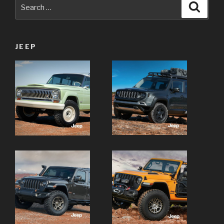
Search
Searc
for:
JEEP