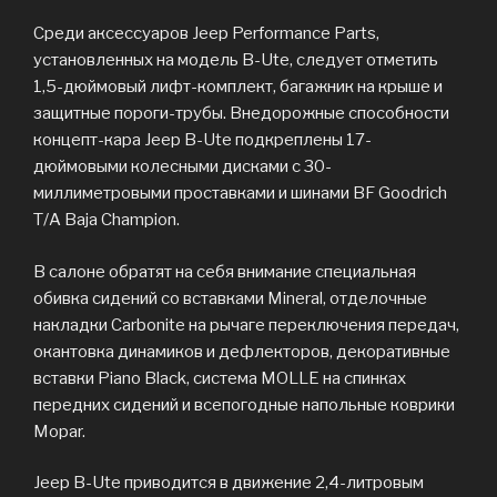
Среди аксессуаров Jeep Performance Parts,
установленных на модель B-Ute, следует отметить
1,5-дюймовый лифт-комплект, багажник на крыше и
защитные пороги-трубы. Внедорожные способности
концепт-кара Jeep B-Ute подкреплены 17-
дюймовыми колесными дисками с 30-
миллиметровыми проставками и шинами BF Goodrich
T/A Baja Champion.
В салоне обратят на себя внимание специальная
обивка сидений со вставками Mineral, отделочные
накладки Carbonite на рычаге переключения передач,
окантовка динамиков и дефлекторов, декоративные
вставки Piano Black, система MOLLE на спинках
передних сидений и всепогодные напольные коврики
Mopar.
Jeep B-Ute приводится в движение 2,4-литровым