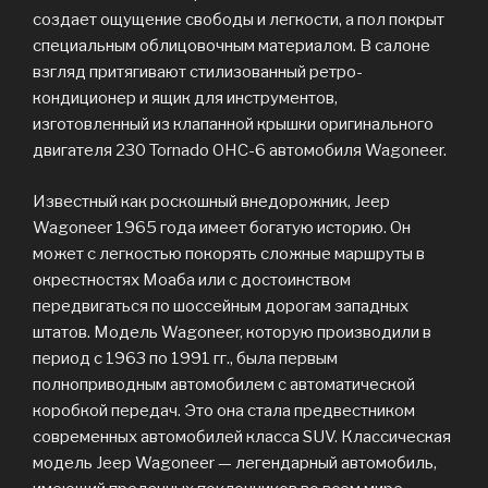
создает ощущение свободы и легкости, а пол покрыт
специальным облицовочным материалом. В салоне
взгляд притягивают стилизованный ретро-
кондиционер и ящик для инструментов,
изготовленный из клапанной крышки оригинального
двигателя 230 Tornado OHC-6 автомобиля Wagoneer.
Известный как роскошный внедорожник, Jeep
Wagoneer 1965 года имеет богатую историю. Он
может с легкостью покорять сложные маршруты в
окрестностях Моаба или с достоинством
передвигаться по шоссейным дорогам западных
штатов. Модель Wagoneer, которую производили в
период с 1963 по 1991 гг., была первым
полноприводным автомобилем с автоматической
коробкой передач. Это она стала предвестником
современных автомобилей класса SUV. Классическая
модель Jeep Wagoneer — легендарный автомобиль,