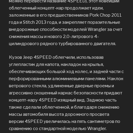
можно перевести название 4SPEED), этот новейший
облегченный концепт-кар продолжает идеи,
заложенные в его предшественников Pork Chop 2011
года и Stitch 2013 года, и закрепляет поразительные
внедорожные способности моделей Wrangler за счет
снижения массы и нового 2,0-литрового 4-
цилиндрового рядного турбированного двигателя.
Кузов Jeep 4SPEED облегчили, использовав
углепластик для капота, накладок на крылья,
обеспечивающих большой ход колес, и задней части с
перфорированными алюминиевыми панелями. Наклон
ветрового стекла, удлиненные дверные проемы и
агрессивно скошенный каркас безопасности придают
концепт-кару 4SPEED изящный вид. Заднюю часть
также сделали облегченной, и благодаря снижению
массы автомобиля высота дорожного просвета
версии 4SPEED увеличилась на пять сантиметров по
сравнению со стандартной моделью Wrangler.