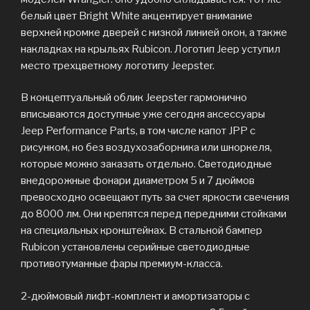
белый цвет Bright White акцентирует внимание
верхней кромке дверей с низкой линией окон, а также
накладках на крыльях Rubicon. Логотип Jeep уступил
место трехцветному логотипу Jeepster.
В концептуальный облик Jeepster гармонично
вписываются доступные уже сегодня аксессуары
Jeep Performance Parts, в том числе капот JPP с
рисунком, но без воздухозаборника или шноркеля,
которые можно заказать отдельно. Светодиодные
внедорожные фонари диаметром 5 и 7 дюймов
превосходно освещают путь за счет яркости свечения
до 8000 лм. Они крепятся перед передними стойками
на специальных кронштейнах. В стальной бампер
Rubicon установлены серийные светодиодные
противотуманные фары премиум-класса.
2-дюймовый лифт-комплект и амортизаторы с