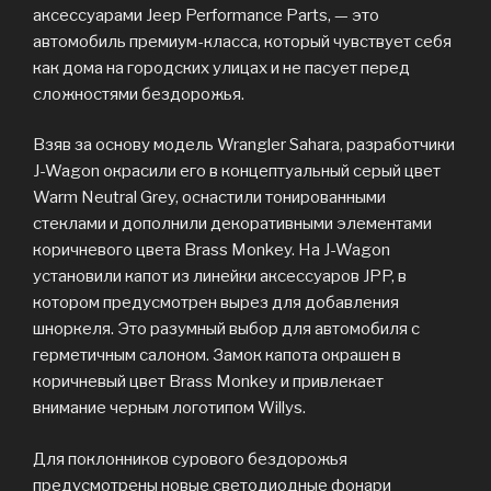
аксессуарами Jeep Performance Parts, — это
автомобиль премиум-класса, который чувствует себя
как дома на городских улицах и не пасует перед
сложностями бездорожья.
Взяв за основу модель Wrangler Sahara, разработчики
J-Wagon окрасили его в концептуальный серый цвет
Warm Neutral Grey, оснастили тонированными
стеклами и дополнили декоративными элементами
коричневого цвета Brass Monkey. На J-Wagon
установили капот из линейки аксессуаров JPP, в
котором предусмотрен вырез для добавления
шноркеля. Это разумный выбор для автомобиля с
герметичным салоном. Замок капота окрашен в
коричневый цвет Brass Monkey и привлекает
внимание черным логотипом Willys.
Для поклонников сурового бездорожья
предусмотрены новые светодиодные фонари