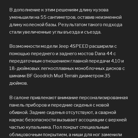
В дополнение к этим решениям длину кузова
уменьшили на 55 сантиметров, оставив неизменной
длину колесной базы. Результатом такого подхода
стали увеличенные углы въезда и съезда.
Возможности модели Jeep 4SPEED расширили с
помощью переднего и заднего мостов Dana 44 с
передаточным отношением главной передачи 4,10 и
18-дюймовых легкосплавных моноблочных дисков с
шинами BF Goodrich Mud Terrain диаметром 35
дюймов.
В салоне привлекают внимание персонализированная
панель приборов и передние сиденья с новой
обивкой. Задние сиденья отсутствуют, а сварной
каркас безопасности вызывает ассоциации с верхней
частью купальника. Пол покрыт специальным
облицовочным покрытием, а ниши для ног заменили