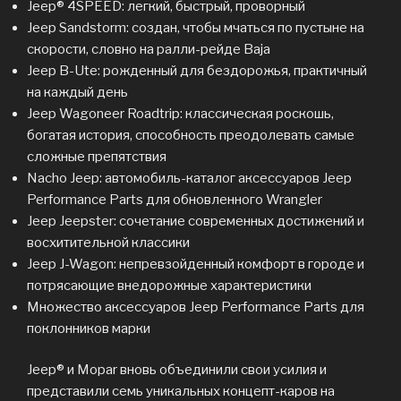
Jeep® 4SPEED: легкий, быстрый, проворный
Jeep Sandstorm: создан, чтобы мчаться по пустыне на
скорости, словно на ралли-рейде Baja
Jeep B-Ute: рожденный для бездорожья, практичный
на каждый день
Jeep Wagoneer Roadtrip: классическая роскошь,
богатая история, способность преодолевать самые
сложные препятствия
Nacho Jeep: автомобиль-каталог аксессуаров Jeep
Performance Parts для обновленного Wrangler
Jeep Jeepster: сочетание современных достижений и
восхитительной классики
Jeep J-Wagon: непревзойденный комфорт в городе и
потрясающие внедорожные характеристики
Множество аксессуаров Jeep Performance Parts для
поклонников марки
Jeep® и Mopar вновь объединили свои усилия и
представили семь уникальных концепт-каров на