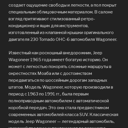
создает ощущение свободы и легкости, а пол покрыт
специальным облицовочным материалом. В салоне
взгляд притягивают стилизованный ретро-
кондиционер и ящик для инструментов,
изготовленный из клапанной крышки оригинального
двигателя 230 Tornado OHC-6 автомобиля Wagoneer.
Известный как роскошный внедорожник, Jeep
Wagoneer 1965 года имеет богатую историю. Он
может с легкостью покорять сложные маршруты в
окрестностях Моаба или с достоинством
передвигаться по шоссейным дорогам западных
штатов. Модель Wagoneer, которую производили в
период с 1963 по 1991 гг., была первым
полноприводным автомобилем с автоматической
коробкой передач. Это она стала предвестником
современных автомобилей класса SUV. Классическая
модель Jeep Wagoneer — легендарный автомобиль,