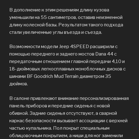
В дополнение к этим решениям длину кузова
уменьшили на 55 сантиметров, оставив неизменной
длину колесной базы. Результатом такого подхода
стали увеличенные углы въезда и съезда.
Возможности модели Jeep 4SPEED расширили с
помощью переднего и заднего мостов Dana 44 с
передаточным отношением главной передачи 4,10 и
18-дюймовых легкосплавных моноблочных дисков с
шинами BF Goodrich Mud Terrain диаметром 35
дюймов.
В салоне привлекают внимание персонализированная
панель приборов и передние сиденья с новой
обивкой. Задние сиденья отсутствуют, а сварной
каркас безопасности вызывает ассоциации с верхней
частью купальника. Пол покрыт специальным
облицовочным покрытием, а ниши для ног заменили