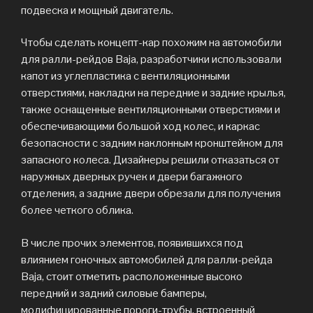
подвеска и мощный двигатель.
Чтобы сделать концепт-кар похожим на автомобили
для ралли-рейдов Baja, разработчики использовали
капот из углепластика с вентиляционными
отверстиями, накладки на передние и задние крылья,
также оснащенные вентиляционными отверстиями и
обеспечивающими большой ход колес, и каркас
безопасности с задним наклонным кронштейном для
запасного колеса. Дизайнеры решили отказаться от
наружных дверных ручек и двери багажного
отделения, а задние двери обрезали для получения
более четкого облика.
В числе прочих элементов, появившихся под
влиянием гоночных автомобилей для ралли-рейда
Baja, стоит отметить расположенные высоко
передний и задний силовые бамперы,
модифицированные пороги-трубы, встроенный