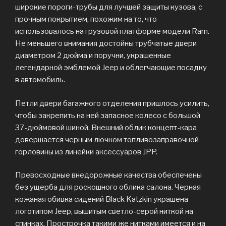
широкие пороги-трубы для лучшей защиты кузова, с
прочным покрытием, похожим на то, что
использовалось на грузовой платформе модели Ram.
Не меньшего внимания достойны трубчатые двери
диаметром 2 дюйма и поручни, украшенные
легендарной эмблемой Jeep и облегчающие посадку
в автомобиль.
Петли двери багажного отделения пришлось усилить,
чтобы закрепить на ней запасное колесо с большой
37-дюймовой шиной. Внешний облик концепт-кара
довершается черным лючком топливозаправочной
горловины из линейки аксессуаров JPP.
Превосходные внедорожные качества обеспечены
без ущерба для роскошного облика салона. Черная
кожаная обивка сидений Black Katzkin украшена
логотипом Jeep, вышитым светло-серой ниткой на
спинках. Прострочка такими же нитками имеется и на