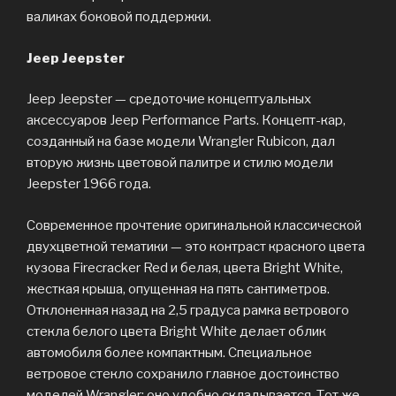
валиках боковой поддержки.
Jeep Jeepster
Jeep Jeepster — средоточие концептуальных
аксессуаров Jeep Performance Parts. Концепт-кар,
созданный на базе модели Wrangler Rubicon, дал
вторую жизнь цветовой палитре и стилю модели
Jeepster 1966 года.
Современное прочтение оригинальной классической
двухцветной тематики — это контраст красного цвета
кузова Firecracker Red и белая, цвета Bright White,
жесткая крыша, опущенная на пять сантиметров.
Отклоненная назад на 2,5 градуса рамка ветрового
стекла белого цвета Bright White делает облик
автомобиля более компактным. Специальное
ветровое стекло сохранило главное достоинство
моделей Wrangler: оно удобно складывается. Тот же