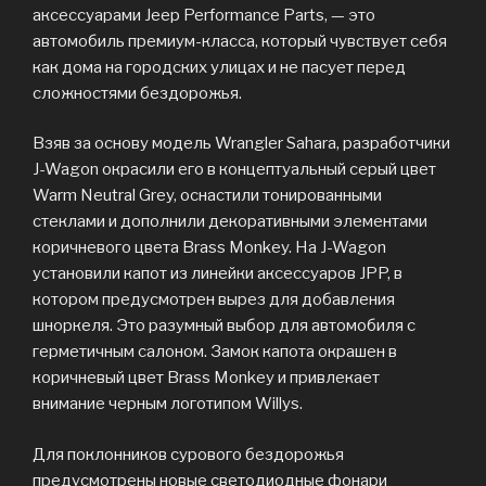
аксессуарами Jeep Performance Parts, — это
автомобиль премиум-класса, который чувствует себя
как дома на городских улицах и не пасует перед
сложностями бездорожья.
Взяв за основу модель Wrangler Sahara, разработчики
J-Wagon окрасили его в концептуальный серый цвет
Warm Neutral Grey, оснастили тонированными
стеклами и дополнили декоративными элементами
коричневого цвета Brass Monkey. На J-Wagon
установили капот из линейки аксессуаров JPP, в
котором предусмотрен вырез для добавления
шноркеля. Это разумный выбор для автомобиля с
герметичным салоном. Замок капота окрашен в
коричневый цвет Brass Monkey и привлекает
внимание черным логотипом Willys.
Для поклонников сурового бездорожья
предусмотрены новые светодиодные фонари