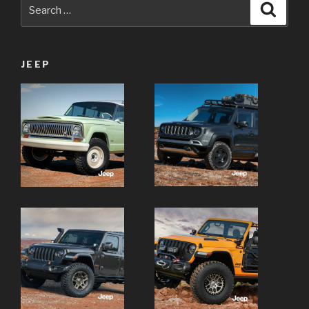
Search
Searc
for:
JEEP