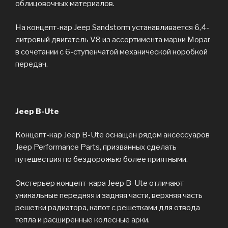
облицовочных материалов.
На концепт-кар Jeep Sandstorm устанавливается 6,4-
литровый двигатель V8 из ассортимента марки Mopar
в сочетании с 6-ступенчатой механической коробкой
передач.
Jeep B-Ute
Концепт-кар Jeep B-Ute оснащен рядом аксессуаров
Jeep Performance Parts, призванных сделать
путешествия по бездорожью более приятными.
Экстерьер концепт-кара Jeep B-Ute отличают
уникальные передняя и задняя части, верхняя часть
решетки радиатора, капот с решетками для отвода
тепла и расширенные колесные арки.