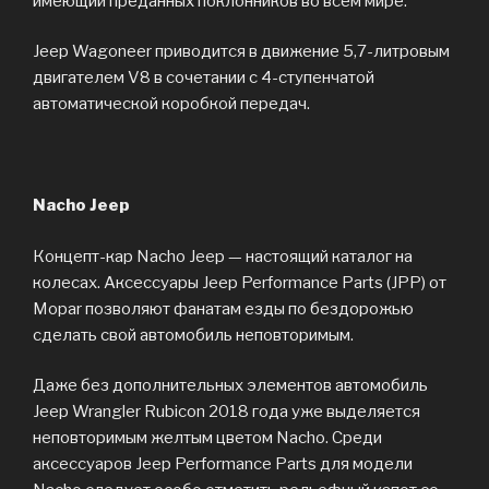
имеющий преданных поклонников во всем мире.
Jeep Wagoneer приводится в движение 5,7-литровым
двигателем V8 в сочетании с 4-ступенчатой
автоматической коробкой передач.
Nacho Jeep
Концепт-кар Nacho Jeep — настоящий каталог на
колесах. Аксессуары Jeep Performance Parts (JPP) от
Mopar позволяют фанатам езды по бездорожью
сделать свой автомобиль неповторимым.
Даже без дополнительных элементов автомобиль
Jeep Wrangler Rubicon 2018 года уже выделяется
неповторимым желтым цветом Nacho. Среди
аксессуаров Jeep Performance Parts для модели