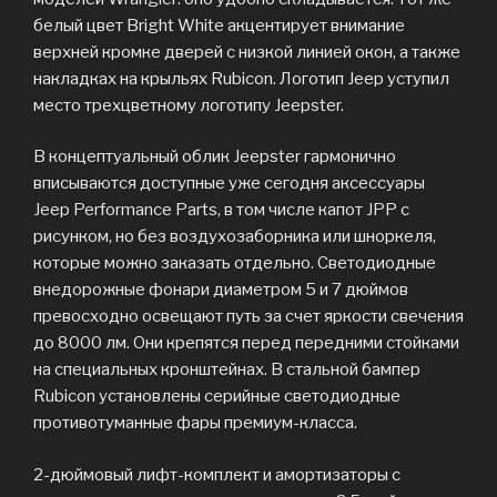
белый цвет Bright White акцентирует внимание
верхней кромке дверей с низкой линией окон, а также
накладках на крыльях Rubicon. Логотип Jeep уступил
место трехцветному логотипу Jeepster.
В концептуальный облик Jeepster гармонично
вписываются доступные уже сегодня аксессуары
Jeep Performance Parts, в том числе капот JPP с
рисунком, но без воздухозаборника или шноркеля,
которые можно заказать отдельно. Светодиодные
внедорожные фонари диаметром 5 и 7 дюймов
превосходно освещают путь за счет яркости свечения
до 8000 лм. Они крепятся перед передними стойками
на специальных кронштейнах. В стальной бампер
Rubicon установлены серийные светодиодные
противотуманные фары премиум-класса.
2-дюймовый лифт-комплект и амортизаторы с