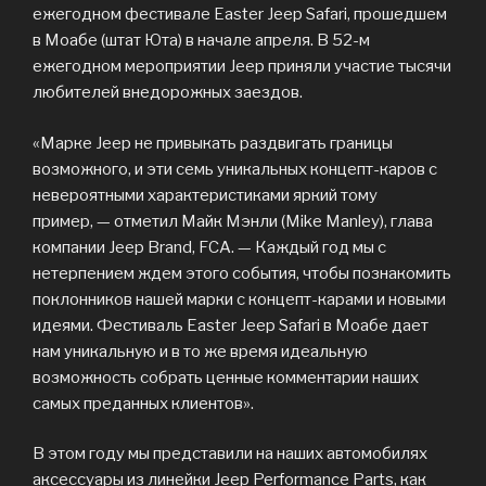
ежегодном фестивале Easter Jeep Safari, прошедшем
в Моабе (штат Юта) в начале апреля. В 52-м
ежегодном мероприятии Jeep приняли участие тысячи
любителей внедорожных заездов.
«Марке Jeep не привыкать раздвигать границы
возможного, и эти семь уникальных концепт-каров с
невероятными характеристиками яркий тому
пример, — отметил Майк Мэнли (Mike Manley), глава
компании Jeep Brand, FCA. — Каждый год мы с
нетерпением ждем этого события, чтобы познакомить
поклонников нашей марки с концепт-карами и новыми
идеями. Фестиваль Easter Jeep Safari в Моабе дает
нам уникальную и в то же время идеальную
возможность собрать ценные комментарии наших
самых преданных клиентов».
В этом году мы представили на наших автомобилях
аксессуары из линейки Jeep Performance Parts, как