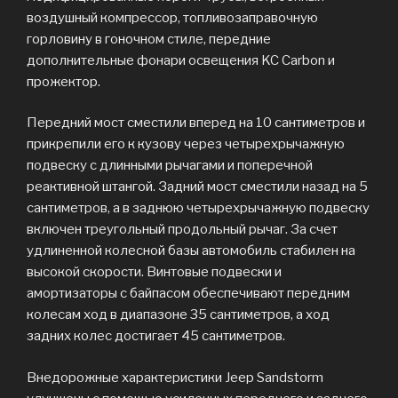
воздушный компрессор, топливозаправочную
горловину в гоночном стиле, передние
дополнительные фонари освещения KC Carbon и
прожектор.
Передний мост сместили вперед на 10 сантиметров и
прикрепили его к кузову через четырехрычажную
подвеску с длинными рычагами и поперечной
реактивной штангой. Задний мост сместили назад на 5
сантиметров, а в заднюю четырехрычажную подвеску
включен треугольный продольный рычаг. За счет
удлиненной колесной базы автомобиль стабилен на
высокой скорости. Винтовые подвески и
амортизаторы с байпасом обеспечивают передним
колесам ход в диапазоне 35 сантиметров, а ход
задних колес достигает 45 сантиметров.
Внедорожные характеристики Jeep Sandstorm