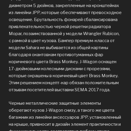
диаметром 5 дюймов, закрепленные на кронштейнах
из линейки JPP, которые обеспечивают превосходное
освещение. Брутальность фонарей сбалансирована
привлекательностью черной решетки радиатора
Mopar, позаимствованной у модели Wrangler Rubicon,
с рамкой в цвет кузова. Бампер премиум-класса от
модели Sahara не выбивается из общей картины
благодаря окантовкам противотуманных фар
коричневого цвета Brass Monkey. J-Wagon оснащен
17-дюймовыми колесными дисками с прорезями,
которые окрашены в коричневый цвет Brass Monkey.
Этим решением концепт-кар обязан положительным
отзывам посетителей выставки SEMA 2017 года.
Черные металлические защитные элементы
оберегают кузов J-Wagon снизу, а такого же цвета
багажник из линейки аксессуаров JPP, установленный
на крыше, привносит в дизайн элемент практичности и