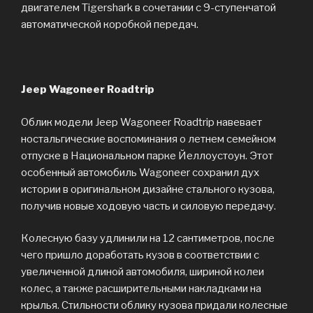
двигателем Tigershark в сочетании с 9-ступенчатой
автоматической коробкой передач.
Jeep Wagoneer Roadtrip
Облик модели Jeep Wagoneer Roadtrip навевает
ностальгические воспоминания о летнем семейном
отпуске в Национальном парке Йеллоустоун. Этот
особенный автомобиль Wagoneer сохранил дух
истории в оригинальном дизайне стального кузова,
получив новые ходовую часть и силовую передачу.
Колесную базу удлинили на 12 сантиметров, после
чего пришло доработать кузов в соответствии с
увеличенной длиной автомобиля, шириной колеи
колес, а также расширительными накладками на
крылья. Стильности облику кузова придали колесные