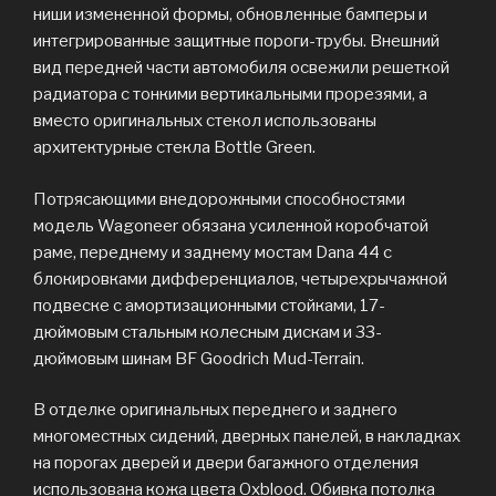
ниши измененной формы, обновленные бамперы и
интегрированные защитные пороги-трубы. Внешний
вид передней части автомобиля освежили решеткой
радиатора с тонкими вертикальными прорезями, а
вместо оригинальных стекол использованы
архитектурные стекла Bottle Green.
Потрясающими внедорожными способностями
модель Wagoneer обязана усиленной коробчатой
раме, переднему и заднему мостам Dana 44 с
блокировками дифференциалов, четырехрычажной
подвеске с амортизационными стойками, 17-
дюймовым стальным колесным дискам и 33-
дюймовым шинам BF Goodrich Mud-Terrain.
В отделке оригинальных переднего и заднего
многоместных сидений, дверных панелей, в накладках
на порогах дверей и двери багажного отделения
использована кожа цвета Oxblood. Обивка потолка