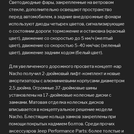
Светодиодные фары, закрепленные на ветровом
стекле, дополнительно освещают пространство
перед автомобилем, а задние внедорожные фонари
используют диоды четырех цветов, сигнализирующие
о состоянии дороги: торможение и остановка (красный
цвет), движение со скоростью до 5 км/ч (желтый
цвет), движение со скоростью 5-40 км/час (зеленый
цвет), движение задним ходом (белый цвет).
Для увеличенного дорожного просвета концепт-кар
Nacho получил 2-дюймовый лифт-комплект и новые
амортизаторы с алюминиевыми корпусами диаметром
2,5 дюйма. Огромные 37-дюймовые шины
установлены на 17-дюймовые колесные диски с
замками. Матовая отделка колесных дисков
вписывается в концептуальное решение модели
Nacho. Блестящие кольца замков закреплены при
помощи покрытых кадмием болтов. Среди прочих
аксессуаров Jeep Performance Parts: более толстые и