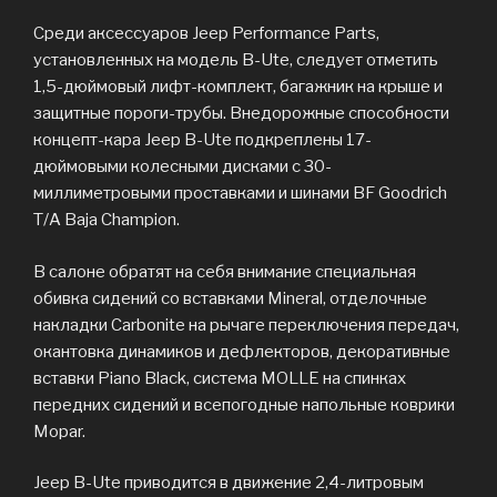
Среди аксессуаров Jeep Performance Parts,
установленных на модель B-Ute, следует отметить
1,5-дюймовый лифт-комплект, багажник на крыше и
защитные пороги-трубы. Внедорожные способности
концепт-кара Jeep B-Ute подкреплены 17-
дюймовыми колесными дисками с 30-
миллиметровыми проставками и шинами BF Goodrich
T/A Baja Champion.
В салоне обратят на себя внимание специальная
обивка сидений со вставками Mineral, отделочные
накладки Carbonite на рычаге переключения передач,
окантовка динамиков и дефлекторов, декоративные
вставки Piano Black, система MOLLE на спинках
передних сидений и всепогодные напольные коврики
Mopar.
Jeep B-Ute приводится в движение 2,4-литровым