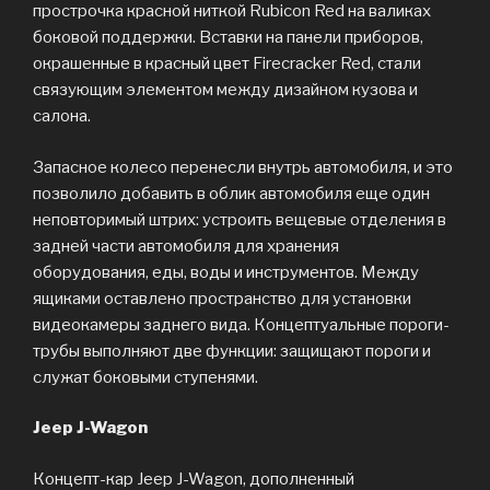
прострочка красной ниткой Rubicon Red на валиках
боковой поддержки. Вставки на панели приборов,
окрашенные в красный цвет Firecracker Red, стали
связующим элементом между дизайном кузова и
салона.
Запасное колесо перенесли внутрь автомобиля, и это
позволило добавить в облик автомобиля еще один
неповторимый штрих: устроить вещевые отделения в
задней части автомобиля для хранения
оборудования, еды, воды и инструментов. Между
ящиками оставлено пространство для установки
видеокамеры заднего вида. Концептуальные пороги-
трубы выполняют две функции: защищают пороги и
служат боковыми ступенями.
Jeep J-Wagon
Концепт-кар Jeep J-Wagon, дополненный