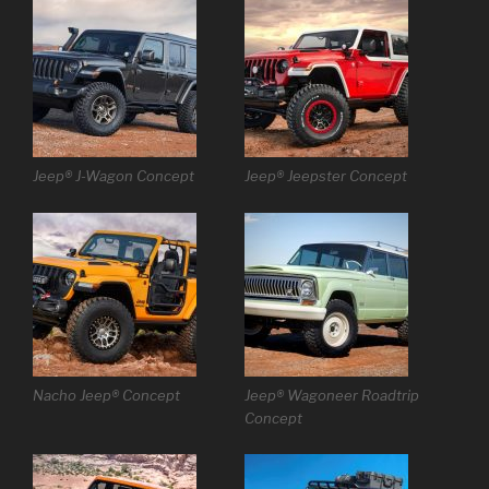
Jeep® J-Wagon Concept
Jeep® Jeepster Concept
Nacho Jeep® Concept
Jeep® Wagoneer Roadtrip
Concept