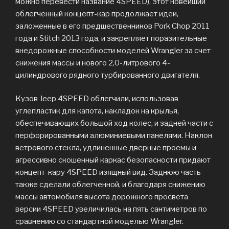
можно перевести название 4SPEED), этот новейший
облегченный концепт-кар продолжает идеи,
заложенные в его предшественников Pork Chop 2011
года и Stitch 2013 года, и закрепляет поразительные
внедорожные способности моделей Wrangler за счет
снижения массы и нового 2,0-литрового 4-
цилиндрового рядного турбированного двигателя.
Кузов Jeep 4SPEED облегчили, использовав
углепластик для капота, накладок на крылья,
обеспечивающих большой ход колес, и задней части с
перфорированными алюминиевыми панелями. Наклон
ветрового стекла, удлиненные дверные проемы и
агрессивно скошенный каркас безопасности придают
концепт-кару 4SPEED изящный вид. Заднюю часть
также сделали облегченной, и благодаря снижению
массы автомобиля высота дорожного просвета
версии 4SPEED увеличилась на пять сантиметров по
сравнению со стандартной моделью Wrangler.