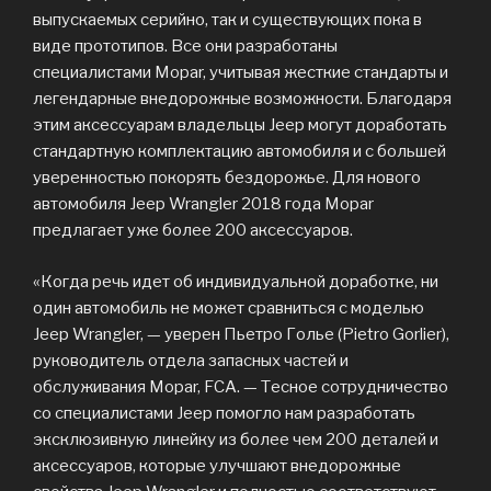
выпускаемых серийно, так и существующих пока в
виде прототипов. Все они разработаны
специалистами Mopar, учитывая жесткие стандарты и
легендарные внедорожные возможности. Благодаря
этим аксессуарам владельцы Jeep могут доработать
стандартную комплектацию автомобиля и с большей
уверенностью покорять бездорожье. Для нового
автомобиля Jeep Wrangler 2018 года Mopar
предлагает уже более 200 аксессуаров.
«Когда речь идет об индивидуальной доработке, ни
один автомобиль не может сравниться с моделью
Jeep Wrangler, — уверен Пьетро Голье (Pietro Gorlier),
руководитель отдела запасных частей и
обслуживания Mopar, FCA. — Тесное сотрудничество
со специалистами Jeep помогло нам разработать
эксклюзивную линейку из более чем 200 деталей и
аксессуаров, которые улучшают внедорожные