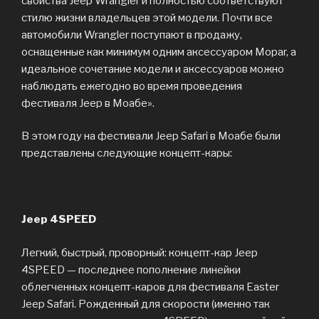
свойства Jeep Wrangler и полностью соответствуют
стилю жизни владельцев этой модели. Почти все
автомобили Wrangler поступают в продажу,
оснащенные как минимум одним аксессуаром Mopar, а
идеальное сочетание модели и аксессуаров можно
наблюдать ежегодно во время проведения
фестиваля Jeep в Моабе».
В этом году на фестивали Jeep Safari в Моабе были
представлены следующие концепт-кары:
Jeep 4SPEED
Легкий, быстрый, проворный: концепт-кар Jeep
4SPEED — последнее пополнение линейки
облегченных концепт-каров для фестиваля Easter
Jeep Safari. Рожденный для скорости (именно так